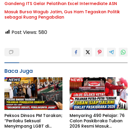
Gandeng ITS Gelar Pelatihan Excel Intermediate ASN
Masuk Bursa Wagub Jatim, Gus Ham Tegaskan Politik
sebagai Ruang Pengabdian
Post Views:
580
Baca Juga
Peksos Dinsos PM Tarakan;
Menyaring 490 Pelajar: 76
“Perilaku Seksual
Calon Paskibraka Tuban
Menyimpang LGBT di
2026 Resmi Masuk
Sekitar Kita, Apa yang
Karantina