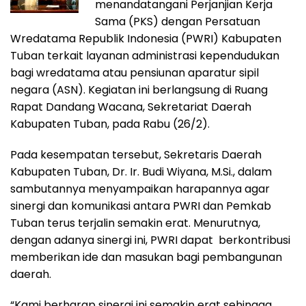
menandatangani Perjanjian Kerja
Sama (PKS) dengan Persatuan
Wredatama Republik Indonesia (PWRI) Kabupaten
Tuban terkait layanan administrasi kependudukan
bagi wredatama atau pensiunan aparatur sipil
negara (ASN). Kegiatan ini berlangsung di Ruang
Rapat Dandang Wacana, Sekretariat Daerah
Kabupaten Tuban, pada Rabu (26/2).
Pada kesempatan tersebut, Sekretaris Daerah
Kabupaten Tuban, Dr. Ir. Budi Wiyana, M.Si., dalam
sambutannya menyampaikan harapannya agar
sinergi dan komunikasi antara PWRI dan Pemkab
Tuban terus terjalin semakin erat. Menurutnya,
dengan adanya sinergi ini, PWRI dapat berkontribusi
memberikan ide dan masukan bagi pembangunan
daerah.
“Kami berharap sinergi ini semakin erat sehingga