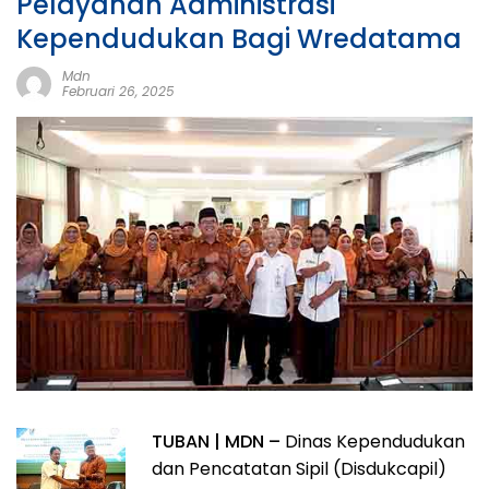
Pelayanan Administrasi
Kependudukan Bagi Wredatama
Mdn
Februari 26, 2025
TUBAN | MDN –
Dinas Kependudukan
dan Pencatatan Sipil (Disdukcapil)