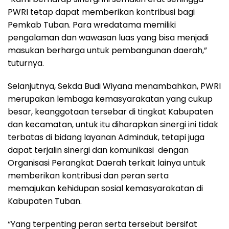
PWRI tetap dapat memberikan kontribusi bagi
Pemkab Tuban. Para wredatama memiliki
pengalaman dan wawasan luas yang bisa menjadi
masukan berharga untuk pembangunan daerah,”
tuturnya.
Selanjutnya, Sekda Budi Wiyana menambahkan, PWRI
merupakan lembaga kemasyarakatan yang cukup
besar, keanggotaan tersebar di tingkat Kabupaten
dan kecamatan, untuk itu diharapkan sinergi ini tidak
terbatas di bidang layanan Adminduk, tetapi juga
dapat terjalin sinergi dan komunikasi dengan
Organisasi Perangkat Daerah terkait lainya untuk
memberikan kontribusi dan peran serta
memajukan kehidupan sosial kemasyarakatan di
Kabupaten Tuban.
“Yang terpenting peran serta tersebut bersifat