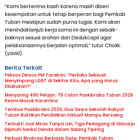
“Kami berterima kasih karena masih diberi
kesempatan untuk tetap berperan bagi Pemkab
Tuban meskipun sudah purna tugas. Kami akan
menindaklanjuti kerja sama ini dengan sebaik-
baiknya sesuai arahan dari Disdukcapil agar
pelaksanaannya berjalan optimal,” tutur Cholik.
(yavid)
Berita Terkait
Peksos Dinsos PM Tarakan; “Perilaku Seksual
Menyimpang LGBT di Sekitar Kita, Apa yang Harus
Dilakukan?”
Menyaring 490 Pelajar: 76 Calon Paskibraka Tuban 2026
Resmi Masuk Karantina
Tembus Paskibraka 2026, Dua Siswa Sekolah Rakyat
Tuban Buktikan Pendidikan Inklusif Mampu Bersaing
Terbukti Jual Miras Tanpa Izin, Tiga Pedagang di Sidoarjo
Dijatuhi Sanksi Denda dalam Sidang Tipiring
Perkuat Birokrasi Berbasis Data, Pemkab Tuban