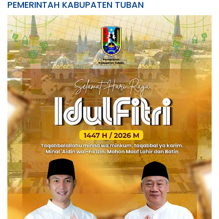
PEMERINTAH KABUPATEN TUBAN