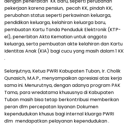
dengan penerbitan KK baru, seperti perubahan
pekerjaan karena pensiun, pecah KK, pindah KK,
perubahan status seperti perkawinan keluarga,
pendidikan keluarga, kelahiran keluarga baru,
pembuatan Kartu Tanda Penduduk Elektronik (KTP-
el), penerbitan Akta Kematian untuk anggota
keluarga, serta pembuatan akte kelahiran dan Kartu
Identitas Anak (KIA) bagi cucu yang masih dalam 1 KK
.
Selanjutnya, Ketua PWRI Kabupaten Tuban, Ir. Cholik
Qunasich, M.A.P., menyampaikan apresiasi atas kerja
sama ini. Menurutnya, dengan adanya program PAK
Tama, para wredatama khususnya di Kabupaten
Tuban masih bisa tetap berkontribusi memberikan
peran dlm percepatan layanan Dokumen
kependudukan khusus bagi internal kluarga PWRI
dlm mendapatkan pelayanan kependudukan .