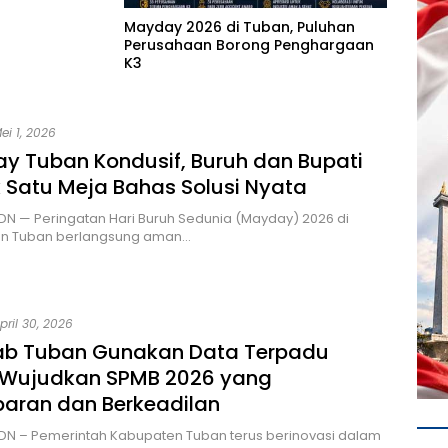
Mayday 2026 di Tuban, Puluhan
Perusahaan Borong Penghargaan
K3
ei 1, 2026
y Tuban Kondusif, Buruh dan Bupati
 Satu Meja Bahas Solusi Nyata
DN — Peringatan Hari Buruh Sedunia (Mayday) 2026 di
n Tuban berlangsung aman…
pril 30, 2026
b Tuban Gunakan Data Terpadu
 Wujudkan SPMB 2026 yang
paran dan Berkeadilan
DN – Pemerintah Kabupaten Tuban terus berinovasi dalam