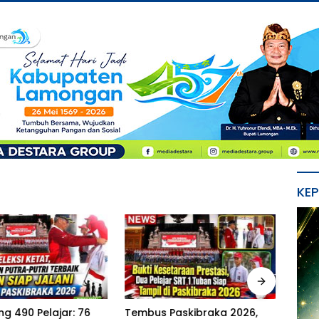
KE
g 490 Pelajar: 76
Tembus Paskibraka 2026,
Oknu