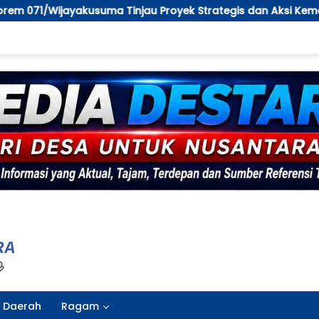
u Proyek Strategis dan Aksi Kemanusiaan Kodim 0711/Pemal
Daerah
Ragam