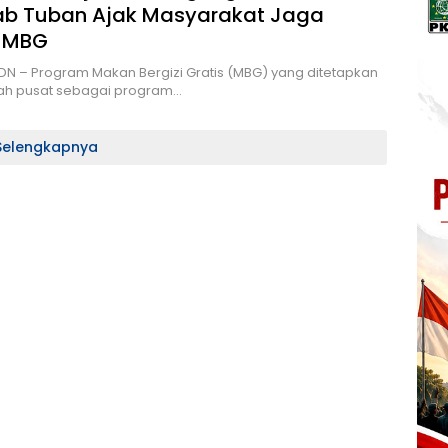
b Tuban Ajak Masyarakat Jaga
 MBG
DN – Program Makan Bergizi Gratis (MBG) yang ditetapkan
ah pusat sebagai program…
Selengkapnya