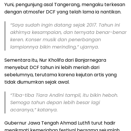
Yuni, pengunjung asal Tangerang, mengaku terkesan
dengan atmosfer DCF yang telah lama ia nantikan.
“Saya sudah ingin datang sejak 2017. Tahun ini
akhirnya kesampaian, dan ternyata benar-benar
keren. Konser musik dan penerbangan
lampionnya bikin merinding,” ujarnya.
Sementara itu, Nur Kholifa dari Banjarnegara
menyebut DCF tahun ini lebih meriah dari
sebelumnya, terutama karena kejutan artis yang
tidak diumumkan sejak awal.
“Tiba-tiba Tiara Andini tampil, itu bikin heboh.
Semoga tahun depan lebih besar lagi
acaranya,” katanya.
Gubernur Jawa Tengah Ahmad Luthfi turut hadir
menikmati kemeriahan festival bersama sejumlah