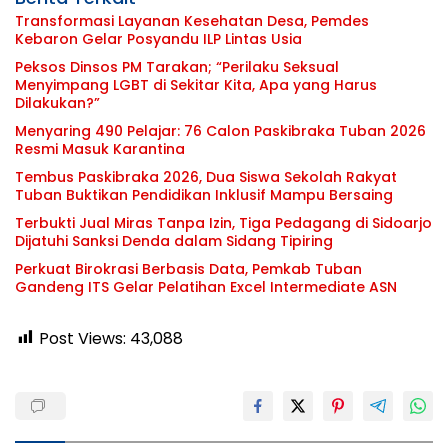
Transformasi Layanan Kesehatan Desa, Pemdes
Kebaron Gelar Posyandu ILP Lintas Usia
Peksos Dinsos PM Tarakan; “Perilaku Seksual
Menyimpang LGBT di Sekitar Kita, Apa yang Harus
Dilakukan?”
Menyaring 490 Pelajar: 76 Calon Paskibraka Tuban 2026
Resmi Masuk Karantina
Tembus Paskibraka 2026, Dua Siswa Sekolah Rakyat
Tuban Buktikan Pendidikan Inklusif Mampu Bersaing
Terbukti Jual Miras Tanpa Izin, Tiga Pedagang di Sidoarjo
Dijatuhi Sanksi Denda dalam Sidang Tipiring
Perkuat Birokrasi Berbasis Data, Pemkab Tuban
Gandeng ITS Gelar Pelatihan Excel Intermediate ASN
Post Views:
43,088