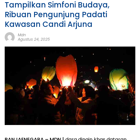
Tampilkan Simfoni Budaya,
Ribuan Pengunjung Padati
Kawasan Candi Arjuna
Mdn
Agustus 24, 2025
BANJAENEGARA – MDN |
dara dingin khas dataran