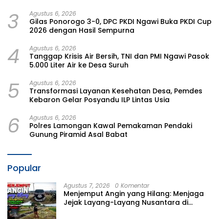
3
Agustus 6, 2026
Gilas Ponorogo 3-0, DPC PKDI Ngawi Buka PKDI Cup
2026 dengan Hasil Sempurna
4
Agustus 6, 2026
Tanggap Krisis Air Bersih, TNI dan PMI Ngawi Pasok
5.000 Liter Air ke Desa Suruh
5
Agustus 6, 2026
Transformasi Layanan Kesehatan Desa, Pemdes
Kebaron Gelar Posyandu ILP Lintas Usia
6
Agustus 6, 2026
Polres Lamongan Kawal Pemakaman Pendaki
Gunung Piramid Asal Babat
Popular
Agustus 7, 2026
0 Komentar
Menjemput Angin yang Hilang: Menjaga
Jejak Layang-Layang Nusantara di
Tengah Kepungan Gadget