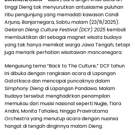
tinggi Dieng tak menyurutkan antusiasme puluhan
ribu pengunjung yang memadati kawasan Candi
Arjuna, Banjarnegara, Sabtu malam (23/8/2025).
Gelaran
Dieng Culture Festival (DCF) 2025
kembali
membuktikan diri sebagai magnet wisata budaya
yang tak hanya memikat warga Jawa Tengah, tetapi
juga menarik perhatian wisatawan mancanegara.
Mengusung tema “Back to The Culture,” DCF tahun
ini dibuka dengan rangkaian acara di Lapangan
Gatotkaca dan mencapai puncaknya dalam
Simphony Dieng
di Lapangan Pandawa. Malam
budaya tersebut menghadirkan penampilan
memukau dari musisi nasional seperti Nugie, Tiara
Andini, Monita Tahalea, hingga Prawiratama
Orchestra yang menutup acara dengan nuansa
hangat di tengah dinginnya malam Dieng.