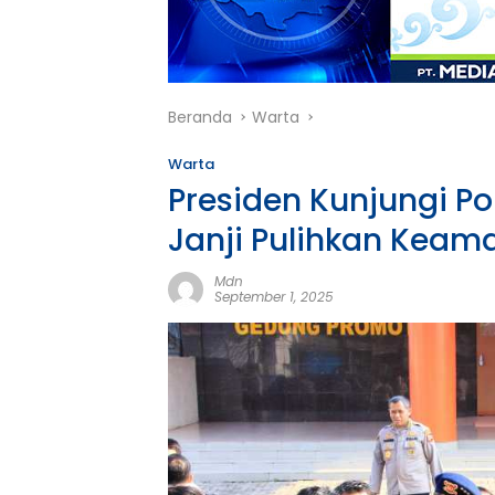
Beranda
Warta
Warta
Presiden Kunjungi Pol
Janji Pulihkan Keam
Mdn
September 1, 2025