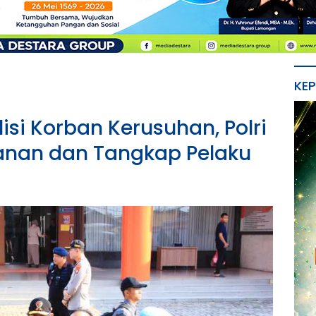
KE
isi Korban Kerusuhan, Polri
anan dan Tangkap Pelaku