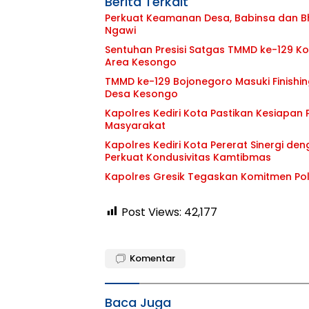
Berita Terkait
Perkuat Keamanan Desa, Babinsa dan 
Ngawi
Sentuhan Presisi Satgas TMMD ke-129 
Area Kesongo
TMMD ke-129 Bojonegoro Masuki Finishin
Desa Kesongo
Kapolres Kediri Kota Pastikan Kesiapan 
Masyarakat
Kapolres Kediri Kota Pererat Sinergi de
Perkuat Kondusivitas Kamtibmas
Kapolres Gresik Tegaskan Komitmen Polr
Post Views:
42,177
Komentar
Baca Juga