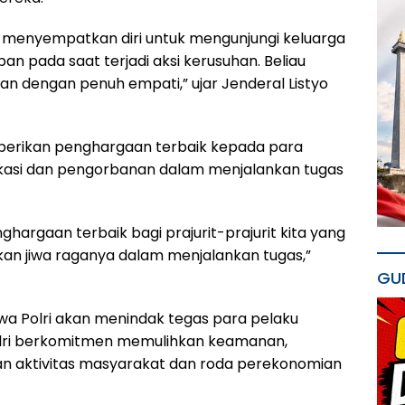
den menyempatkan diri untuk mengunjungi keluarga
an pada saat terjadi aksi kerusuhan. Beliau
an dengan penuh empati,” ujar Jenderal Listyo
berikan penghargaan terbaik kepada para
ikasi dan pengorbanan dalam menjalankan tugas
rgaan terbaik bagi prajurit-prajurit kita yang
an jiwa raganya dalam menjalankan tugas,”
GU
hwa Polri akan menindak tegas para pelaku
Polri berkomitmen memulihkan keamanan,
an aktivitas masyarakat dan roda perekonomian