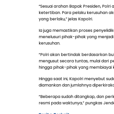
“Sesuai arahan Bapak Presiden, Pol
ketertiban. Para pelaku kerusuhan a
yang berlaku,” jelas Kapolri.
Ia juga memastikan proses penyelidi
menelusuri pihak-pihak yang menjadi
kerusuhan.
“Polri akan bertindak berdasarkan bu
mengusut secara tuntas, mulai dari 
hingga pihak-pihak yang membiayai 
Hingga saat ini, Kapolri menyebut su
diamankan dan jumlahnya diperkirak
“Beberapa sudah ditangkap, dan pe
resmi pada waktunya,” pungkas Jendera