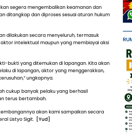
ri akan segera mengembalikan keamanan dan
kan ditangkap dan diproses sesuai aturan hukum
kan dilakukan secara menyeluruh, termasuk
RU
 aktor intelektual maupun yang membiayai aksi
kti-bukti yang ditemukan di lapangan. Kita akan
pelaku di lapangan, aktor yang menggerakkan,
kerusuhan,” ungkapnya.
dah cukup banyak pelaku yang berhasil
an terus bertambah.
rkembangannya akan kami sampaikan secara
l Listyo Sigit.
[Yud]