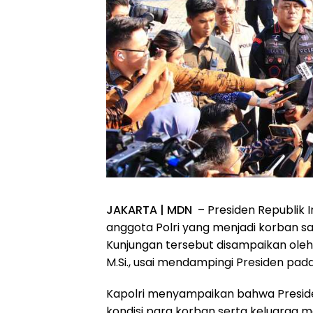
JAKARTA | MDN
– Presiden Republik
anggota Polri yang menjadi korban s
Kunjungan tersebut disampaikan oleh K
M.Si., usai mendampingi Presiden pad
Kapolri menyampaikan bahwa Presid
kondisi para korban serta keluarga m