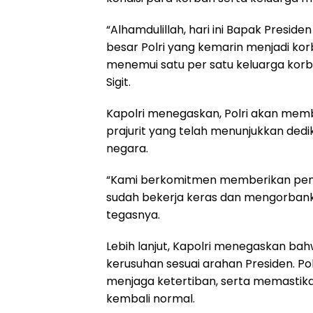
“Alhamdulillah, hari ini Bapak Presi
besar Polri yang kemarin menjadi korb
menemui satu per satu keluarga korb
Sigit.
Kapolri menegaskan, Polri akan mem
prajurit yang telah menunjukkan ded
negara.
“Kami berkomitmen memberikan pengha
sudah bekerja keras dan mengorbank
tegasnya.
Lebih lanjut, Kapolri menegaskan ba
kerusuhan sesuai arahan Presiden. 
menjaga ketertiban, serta memastik
kembali normal.