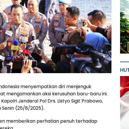
HU
 Indonesia menyempatkan diri menjenguk
aat mengamankan aksi kerusuhan baru-baru ini.
apolri Jenderal Pol Drs. Listyo Sigit Prabowo,
a Senin (25/8/2025).
en memberikan perhatian penuh terhadap
ereka.