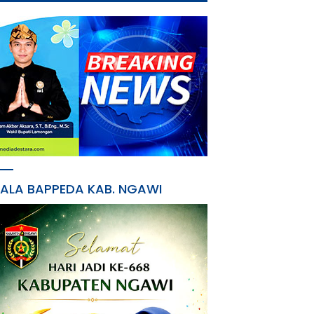
PALA BAPPEDA KAB. NGAWI