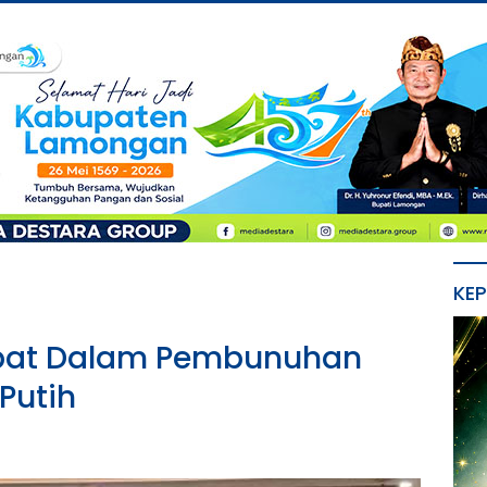
KE
ibat Dalam Pembunuhan
Putih