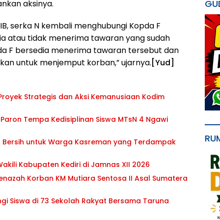
GU
ankan aksinya.
WIB, serka N kembali menghubungi Kopda F
a atau tidak menerima tawaran yang sudah
pda F bersedia menerima tawaran tersebut dan
an untuk menjemput korban,” ujarnya.
[Yud]
royek Strategis dan Aksi Kemanusiaan Kodim
 Paron Tempa Kedisiplinan Siswa MTsN 4 Ngawi
RU
Air Bersih untuk Warga Kasreman yang Terdampak
Wakili Kabupaten Kediri di Jamnas XII 2026
Jenazah Korban KM Mutiara Sentosa II Asal Sumatera
ngi Siswa di 73 Sekolah Rakyat Bersama Taruna