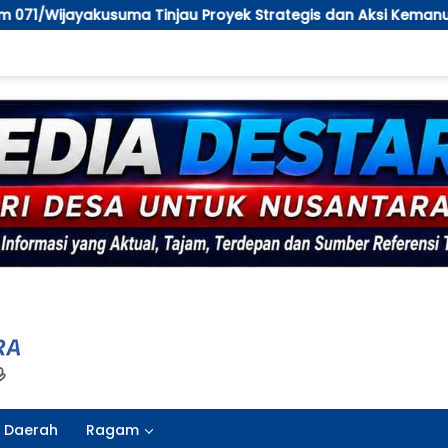
royek Strategis dan Aksi Kemanusiaan Kodim 0711/Pemalang
Daerah
Ragam