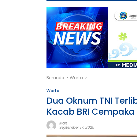
Beranda
Warta
Warta
Dua Oknum TNI Terl
Kacab BRI Cempaka 
Mdn
September 17, 2025