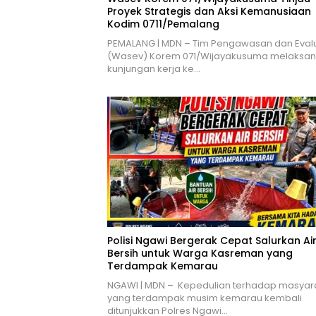
Proyek Strategis dan Aksi Kemanusiaan
Kodim 0711/Pemalang
PEMALANG | MDN – Tim Pengawasan dan Eval
(Wasev) Korem 071/Wijayakusuma melaksa
kunjungan kerja ke…
Polisi Ngawi Bergerak Cepat Salurkan Ai
Bersih untuk Warga Kasreman yang
Terdampak Kemarau
NGAWI | MDN – Kepedulian terhadap masyar
yang terdampak musim kemarau kembali
ditunjukkan Polres Ngawi…