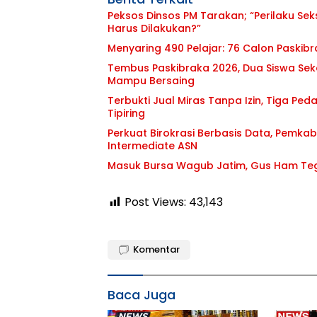
Peksos Dinsos PM Tarakan; “Perilaku Sek
Harus Dilakukan?”
Menyaring 490 Pelajar: 76 Calon Paski
Tembus Paskibraka 2026, Dua Siswa Seko
Mampu Bersaing
Terbukti Jual Miras Tanpa Izin, Tiga Pe
Tipiring
Perkuat Birokrasi Berbasis Data, Pemka
Intermediate ASN
Masuk Bursa Wagub Jatim, Gus Ham Teg
Post Views:
43,143
Komentar
Baca Juga