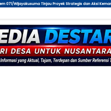
oyek Strategis dan Aksi Kemanusiaan Kodim 0711/Pemalang