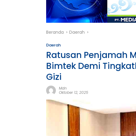
Beranda
Daerah
Daerah
Ratusan Penjamah Ma
Bimtek Demi Tingkat
Gizi
Mdn
Oktober 12, 2025