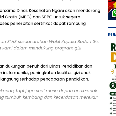
 bersama Dinas Kesehatan Ngawi akan mendorong
zi Gratis (MBG) dan SPPG untuk segera
roses penerbitan sertifikat dapat rampung
RU
tan SLHS sesuai arahan Wakil Kepala Badan Gizi
men kami dalam mendukung program gizi
an dukungan penuh dari Dinas Pendidikan dan
. Ia menilai, peningkatan kualitas gizi anak
 langsung terhadap pencapaian pendidikan.
akanan, tapi juga soal masa depan anak-anak
jang tumbuh kembang dan kecerdasan mereka,”