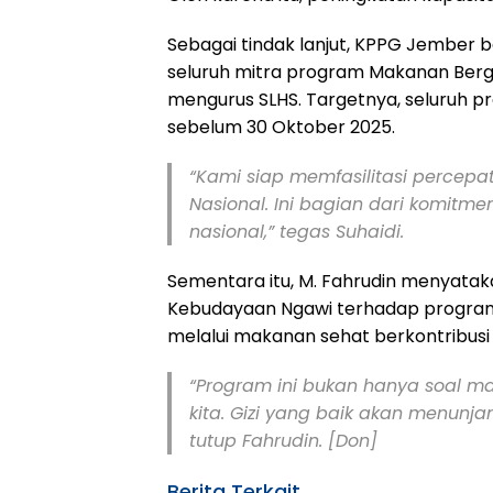
Sebagai tindak lanjut, KPPG Jember
seluruh mitra program Makanan Bergi
mengurus SLHS. Targetnya, seluruh p
sebelum 30 Oktober 2025.
“Kami siap memfasilitasi percepa
Nasional. Ini bagian dari komit
nasional,” tegas Suhaidi.
Sementara itu, M. Fahrudin menyatak
Kebudayaan Ngawi terhadap program ini
melalui makanan sehat berkontribusi
“Program ini bukan hanya soal m
kita. Gizi yang baik akan menun
tutup Fahrudin.
[Don]
Berita Terkait