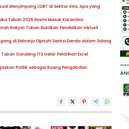
sual Menyimpang LGBT di Sekitar Kita, Apa yang
braka Tuban 2026 Resmi Masuk Karantina
lah Rakyat Tuban Buktikan Pendidikan Inklusif
dagang di Sidoarjo Dijatuhi Sanksi Denda dalam Sidang
b Tuban Gandeng ITS Gelar Pelatihan Excel
askan Politik sebagai Ruang Pengabdian
AN