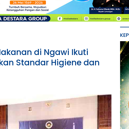
KE
kanan di Ngawi Ikuti
kan Standar Higiene dan