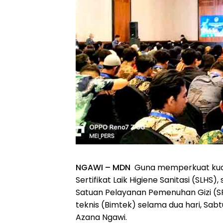
NGAWI – MDN
Guna memperkuat kual
Sertifikat Laik Higiene Sanitasi (SLH
Satuan Pelayanan Pemenuhan Gizi (
teknis (Bimtek) selama dua hari, Sabt
Azana Ngawi.