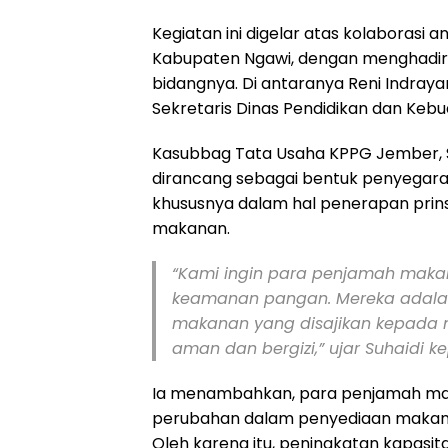
Kegiatan ini digelar atas kolaborasi
Kabupaten Ngawi, dengan menghadir
bidangnya. Di antaranya Reni Indrayanti
Sekretaris Dinas Pendidikan dan Keb
Kasubbag Tata Usaha KPPG Jember, S
dirancang sebagai bentuk penyegar
khususnya dalam hal penerapan prins
makanan.
“Kami ingin para penjamah mak
keamanan pangan. Mereka adala
makanan yang disajikan kepada 
aman dan bergizi,” ujar Suhaidi 
Ia menambahkan, para penjamah maka
perubahan dalam penyediaan makanan 
Oleh karena itu, peningkatan kapasita