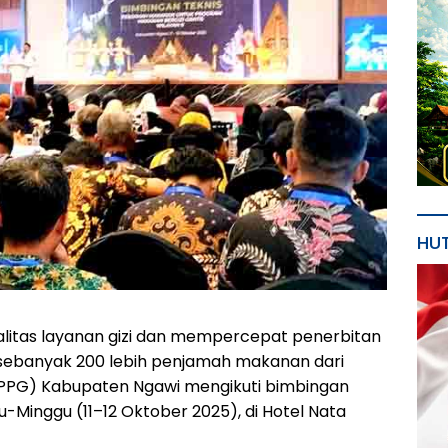
HU
itas layanan gizi dan mempercepat penerbitan
S), sebanyak 200 lebih penjamah makanan dari
SPPG) Kabupaten Ngawi mengikuti bimbingan
u-Minggu (11–12 Oktober 2025), di Hotel Nata