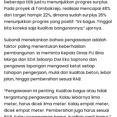
beberapa titik justru menunjukkan progres surplus.
Pada proyek di Tambakrejo, realisasi mencapai 48%
dari target hampir 22%, dimana sudah surplus 26%
menunjukkan progres yang positif. “Ini bagus. Tinggal
kita koreksi saja kualitas bangunannya,” ujarnya.
Subandi menekankan bahwa pengawasan adalah
faktor paling menentukan keberhasilan
pembangunan. Ia meminta Kepala Dinas PU Bina
Marga dan SDA Sidoarjo Dwi Eko Saptono dan
pengawas lapangan mengawal ketat setiap
tahapan pengerjaan, mulai dari kualitas beton, lebar
jalan, hingga pembersihan sesuai RAB.
“Pengawasan ini penting. Kualitas bagus atau tidak
tergantung pengawasnya. Kalau lebarnya lima
meter, harus dicek lima meter. Kalau empat meter,
dicek empat meter. Pembersihan juga harus sesuai
RAB. Kalau pengawasan bagus, kualitas pasti bagus,”