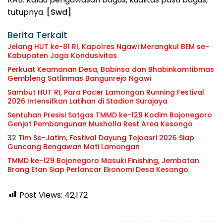
tutupnya.
[Swd]
Berita Terkait
Jelang HUT ke-81 RI, Kapolres Ngawi Merangkul BEM se-
Kabupaten Jaga Kondusivitas
Perkuat Keamanan Desa, Babinsa dan Bhabinkamtibmas
Gembleng Satlinmas Bangunrejo Ngawi
Sambut HUT RI, Para Pacer Lamongan Running Festival
2026 Intensifkan Latihan di Stadion Surajaya
Sentuhan Presisi Satgas TMMD ke-129 Kodim Bojonegoro
Genjot Pembangunan Musholla Rest Area Kesongo
32 Tim Se-Jatim, Festival Dayung Tejoasri 2026 Siap
Guncang Bengawan Mati Lamongan
TMMD ke-129 Bojonegoro Masuki Finishing, Jembatan
Brang Etan Siap Perlancar Ekonomi Desa Kesongo
Post Views:
42,172