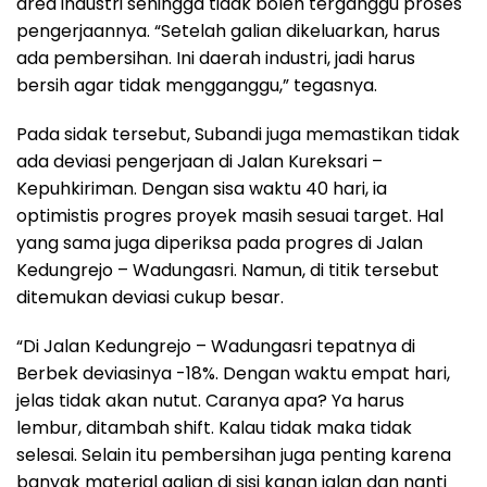
area industri sehingga tidak boleh terganggu proses
pengerjaannya. “Setelah galian dikeluarkan, harus
ada pembersihan. Ini daerah industri, jadi harus
bersih agar tidak mengganggu,” tegasnya.
Pada sidak tersebut, Subandi juga memastikan tidak
ada deviasi pengerjaan di Jalan Kureksari –
Kepuhkiriman. Dengan sisa waktu 40 hari, ia
optimistis progres proyek masih sesuai target. Hal
yang sama juga diperiksa pada progres di Jalan
Kedungrejo – Wadungasri. Namun, di titik tersebut
ditemukan deviasi cukup besar.
“Di Jalan Kedungrejo – Wadungasri tepatnya di
Berbek deviasinya -18%. Dengan waktu empat hari,
jelas tidak akan nutut. Caranya apa? Ya harus
lembur, ditambah shift. Kalau tidak maka tidak
selesai. Selain itu pembersihan juga penting karena
banyak material galian di sisi kanan jalan dan nanti