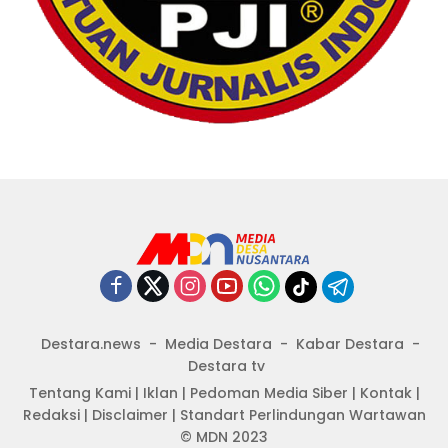
Destara.news
Media Destara
Kabar Destara
Destara tv
Tentang Kami
|
Iklan
|
Pedoman Media Siber
|
Kontak
|
Redaksi
|
Disclaimer
|
Standart Perlindungan Wartawan
© MDN 2023