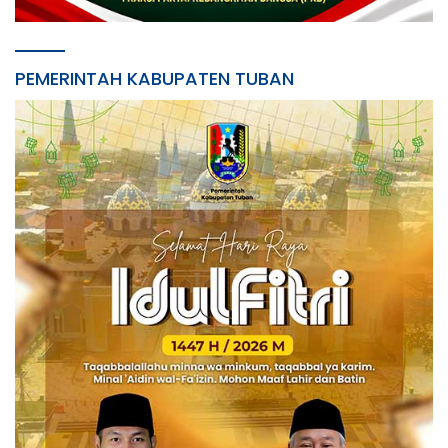
PEMERINTAH KABUPATEN TUBAN