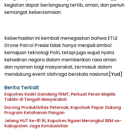
kegiatan dapat berlangsung tertib, aman, dan penuh
semangat kebersamaan.
Keberhasilan ini kembali menegaskan bahwa ETLE
Drone Patrol Presisi tidak hanya menjadi simbol
kemajuan teknologi Polri, tetapi juga wujud nyata
kehadiran negara dalam memberikan rasa aman
dan nyaman bagi masyarakat, termasuk dalam
mendukung event olahraga berskala nasional.
[Yud]
Berita Terkait
Kapolres Kediri Gandeng FKMT, Perkuat Peran Majelis
Taklim di Tengah Masyarakat
Dorong Produktivitas Peternak, Kapolsek Papar Dukung
Program Ketahanan Pangan
Jelang HUT ke-81 RI, Kapolres Ngawi Merangkul BEM se-
Kabupaten Jaga Kondusivitas