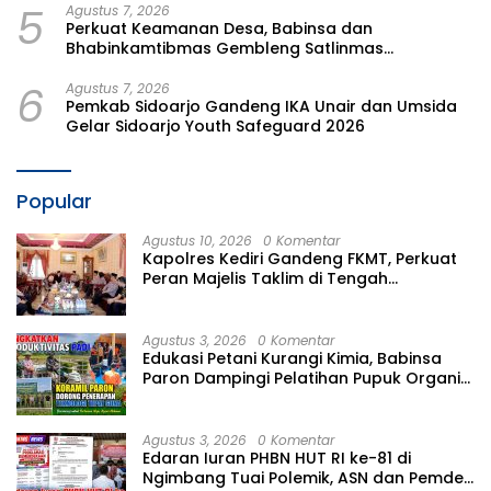
5
Agustus 7, 2026
Perkuat Keamanan Desa, Babinsa dan
Bhabinkamtibmas Gembleng Satlinmas
Bangunrejo Ngawi
6
Agustus 7, 2026
Pemkab Sidoarjo Gandeng IKA Unair dan Umsida
Gelar Sidoarjo Youth Safeguard 2026
Popular
Agustus 10, 2026
0 Komentar
Kapolres Kediri Gandeng FKMT, Perkuat
Peran Majelis Taklim di Tengah
Masyarakat
Agustus 3, 2026
0 Komentar
Edukasi Petani Kurangi Kimia, Babinsa
Paron Dampingi Pelatihan Pupuk Organik
di Jeblogan
Agustus 3, 2026
0 Komentar
Edaran Iuran PHBN HUT RI ke-81 di
Ngimbang Tuai Polemik, ASN dan Pemdes