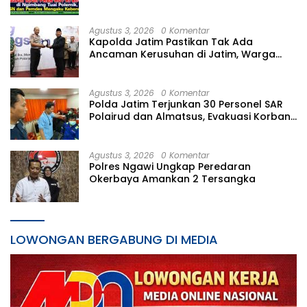
Mengaku Keberatan
Agustus 3, 2026
0 Komentar
Kapolda Jatim Pastikan Tak Ada
Ancaman Kerusuhan di Jatim, Warga
Diminta Tak Percaya Hoaks
Agustus 3, 2026
0 Komentar
Polda Jatim Terjunkan 30 Personel SAR
Polairud dan Almatsus, Evakuasi Korban
KMP Mutiara Sentosa 2
Agustus 3, 2026
0 Komentar
Polres Ngawi Ungkap Peredaran
Okerbaya Amankan 2 Tersangka
LOWONGAN BERGABUNG DI MEDIA