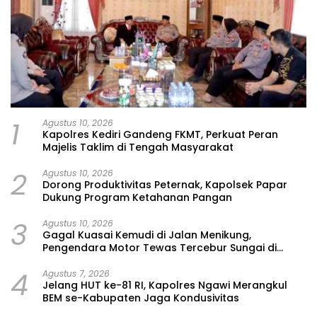
1
Agustus 10, 2026
Kapolres Kediri Gandeng FKMT, Perkuat Peran
Majelis Taklim di Tengah Masyarakat
2
Agustus 10, 2026
Dorong Produktivitas Peternak, Kapolsek Papar
Dukung Program Ketahanan Pangan
3
Agustus 10, 2026
Gagal Kuasai Kemudi di Jalan Menikung,
Pengendara Motor Tewas Tercebur Sungai di
Solokuro Lamongan
4
Agustus 7, 2026
Jelang HUT ke-81 RI, Kapolres Ngawi Merangkul
BEM se-Kabupaten Jaga Kondusivitas