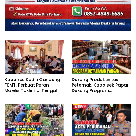
Kapolres Kediri Gandeng
Dorong Produktivitas
FKMT, Perkuat Peran
Peternak, Kapolsek Papar
Majelis Taklim di Tengah
Dukung Program
Masyarakat
Ketahanan Pangan