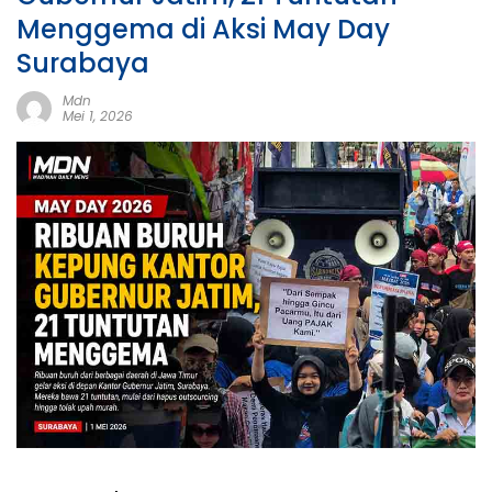
Menggema di Aksi May Day
Surabaya
Mdn
Mei 1, 2026