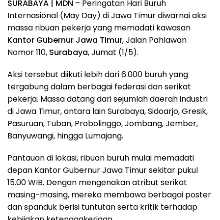
SURABAYA | MDN
– Peringatan Hari Buruh
Internasional (May Day) di Jawa Timur diwarnai aksi
massa ribuan pekerja yang memadati kawasan
Kantor Gubernur Jawa Timur
, Jalan Pahlawan
Nomor 110,
Surabaya
, Jumat (1/5).
Aksi tersebut diikuti lebih dari 6.000 buruh yang
tergabung dalam berbagai federasi dan serikat
pekerja. Massa datang dari sejumlah daerah industri
di Jawa Timur, antara lain Surabaya, Sidoarjo, Gresik,
Pasuruan, Tuban, Probolinggo, Jombang, Jember,
Banyuwangi, hingga Lumajang.
Pantauan di lokasi, ribuan buruh mulai memadati
depan Kantor Gubernur Jawa Timur sekitar pukul
15.00 WIB. Dengan mengenakan atribut serikat
masing-masing, mereka membawa berbagai poster
dan spanduk berisi tuntutan serta kritik terhadap
kebijakan ketenagakerjaan.