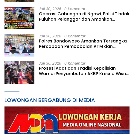
Juli 30, 2026
0 Komentar
Operasi Gabungan di Ngawi, Polisi Tindak
Puluhan Pelanggar dan Amankan
Penggembira IKS PI Berkendara
Membahayakan
Juli 30, 2026
0 Komentar
Polres Bondowoso Amankan Tersangka
Percobaan Pembobolan ATM dan
Pencurian di Tiga Lokasi
Juli 30, 2026
0 Komentar
Prosesi Adat dan Tradisi Kepolisian
Warnai Penyambutan AKBP Kresno Wisnu
Putranto di Polres Kediri Kota
LOWONGAN BERGABUNG DI MEDIA