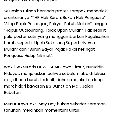
Sejumlah tulisan bernada protes tampak mencolok,
di antaranya “THR Hak Buruh, Bukan Hak Penguasa”,
“Stop Pajak Pesangon, Rakyat Butuh Makan”, hingga
“Hapus Outsourcing, Tolak Upah Murah”. Tak sedikit
pula poster satir yang menggambarkan kegelisahan
buruh, seperti “Upah Sekarang Seperti Nyawa,
Murah” dan “Buruh Bayar Pajak Pakai Keringat,
Penguasa Hidup Nikmat”.
Wakil Sekretaris DPW
FSPMI Jawa Timur
, Nuruddin
Hidayat, menjelaskan bahwa sebelum tiba di lokasi
aksi, ribuan buruh terlebih dahulu melakukan long
march dari kawasan
BG Junction Mall
, Jalan
Bubutan.
Menurutnya, aksi May Day bukan sekadar seremoni
tahunan, melainkan momentum untuk