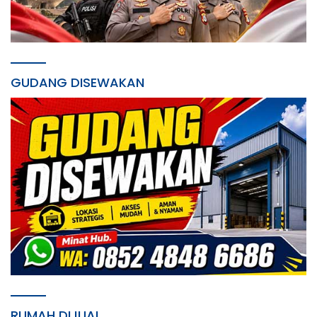
GUDANG DISEWAKAN
RUMAH DIJUAL