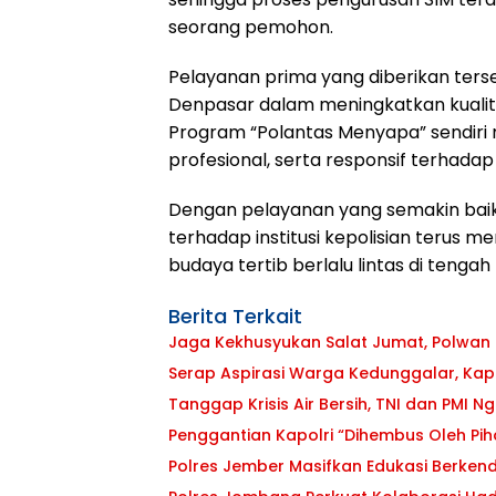
seorang pemohon.
Pelayanan prima yang diberikan ter
Denpasar dalam meningkatkan kualit
Program “Polantas Menyapa” sendiri
profesional, serta responsif terhad
Dengan pelayanan yang semakin bai
terhadap institusi kepolisian terus 
budaya tertib berlalu lintas di tenga
Berita Terkait
Jaga Kekhusyukan Salat Jumat, Polwan 
Serap Aspirasi Warga Kedunggalar, Ka
Tanggap Krisis Air Bersih, TNI dan PMI Ng
Penggantian Kapolri “Dihembus Oleh P
Polres Jember Masifkan Edukasi Berken