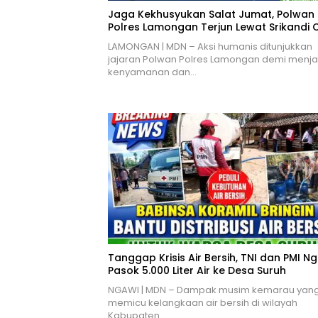
Jaga Kekhusyukan Salat Jumat, Polwan
Polres Lamongan Terjun Lewat Srikandi 
LAMONGAN | MDN – Aksi humanis ditunjukkan
jajaran Polwan Polres Lamongan demi menj
kenyamanan dan…
Tanggap Krisis Air Bersih, TNI dan PMI N
Pasok 5.000 Liter Air ke Desa Suruh
NGAWI | MDN – Dampak musim kemarau yan
memicu kelangkaan air bersih di wilayah
Kabupaten…