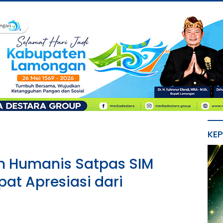
KE
n Humanis Satpas SIM
pat Apresiasi dari