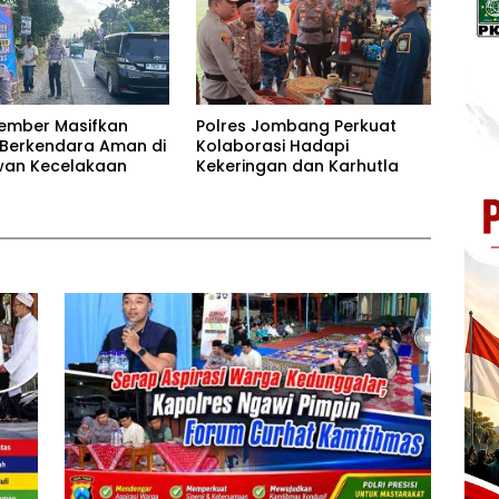
Jember Masifkan
Polres Jombang Perkuat
 Berkendara Aman di
Kolaborasi Hadapi
awan Kecelakaan
Kekeringan dan Karhutla