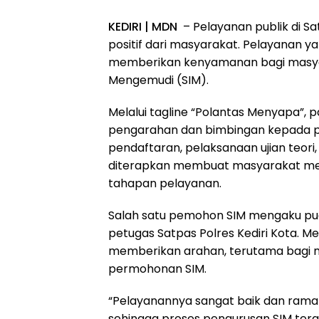
KEDIRI | MDN
– Pelayanan publik di Sa
positif dari masyarakat. Pelayanan y
memberikan kenyamanan bagi masyar
Mengemudi (SIM).
Melalui tagline “Polantas Menyapa”, 
pengarahan dan bimbingan kepada pa
pendaftaran, pelaksanaan ujian teori
diterapkan membuat masyarakat mera
tahapan pelayanan.
Salah satu pemohon SIM mengaku pua
petugas Satpas Polres Kediri Kota. M
memberikan arahan, terutama bagi 
permohonan SIM.
“Pelayanannya sangat baik dan ramah
sehingga proses pengurusan SIM ter