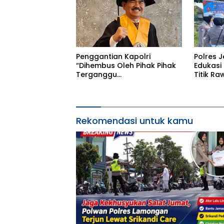
Penggantian Kapolri
Polres 
“Dihembus Oleh Pihak Pihak
Edukasi
Terganggu
Titik R
Kenyamanannya”
Rekomendasi untuk kamu