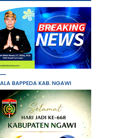
PALA BAPPEDA KAB. NGAWI