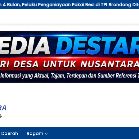
yaan Pakai Besi di TPI Brondong Ditangkap
Jaga Kek
Daerah
Ragam