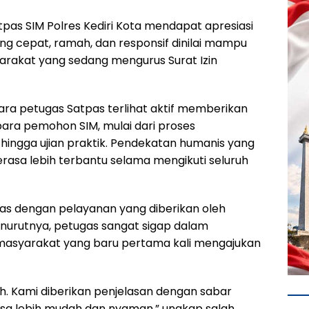
tpas SIM Polres Kediri Kota mendapat apresiasi
ang cepat, ramah, dan responsif dinilai mampu
akat yang sedang mengurus Surat Izin
para petugas Satpas terlihat aktif memberikan
ra pemohon SIM, mulai dari proses
, hingga ujian praktik. Pendekatan humanis yang
sa lebih terbantu selama mengikuti seluruh
s dengan pelayanan yang diberikan oleh
enurutnya, petugas sangat sigap dalam
masyarakat yang baru pertama kali mengajukan
. Kami diberikan penjelasan dengan sabar
asa lebih mudah dan nyaman,” ungkap salah