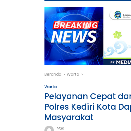
Beranda
Warta
Warta
Pelayanan Cepat da
Polres Kediri Kota Da
Masyarakat
Mdn