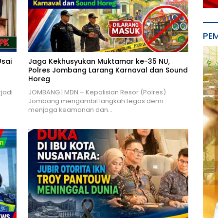
PE
Usai
Jaga Kekhusyukan Muktamar ke-35 NU,
Polres Jombang Larang Karnaval dan Sound
Horeg
jadi
JOMBANG | MDN – Kepolisian Resor (Polres)
Jombang mengambil langkah tegas demi
menjaga keamanan dan…