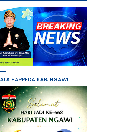
PALA BAPPEDA KAB. NGAWI