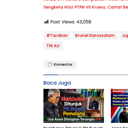
Sengketa HGU PTPN VII Krawo, Camat Be
Post Views:
43,058
#Tarakan
Brunei Darussalam
Ju
TNI AU
Komentar
Baca Juga