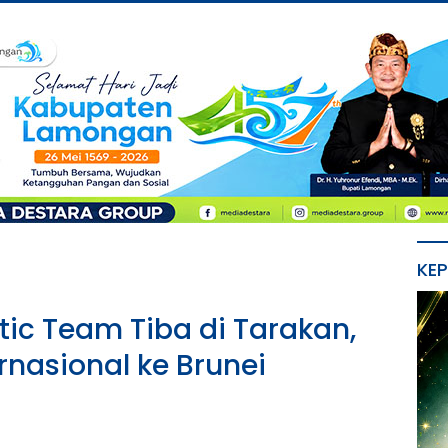
KE
tic Team Tiba di Tarakan,
rnasional ke Brunei