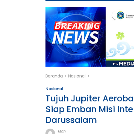
Beranda
Nasional
Nasional
Tujuh Jupiter Aeroba
Siap Emban Misi Inte
Darussalam
Mdn