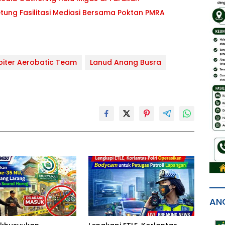
tung Fasilitasi Mediasi Bersama Poktan PMRA
piter Aerobatic Team
Lanud Anang Busra
AN