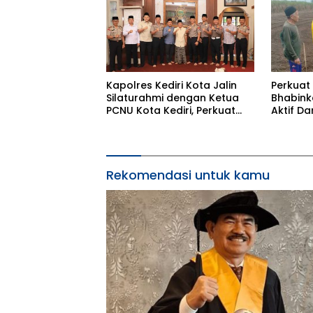
Kapolres Kediri Kota Jalin
Perkuat
Silaturahmi dengan Ketua
Bhabin
PCNU Kota Kediri, Perkuat
Aktif Da
Sinergi Jaga Kondusivitas
Jagung
Daerah
Rekomendasi untuk kamu