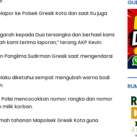
GU
por ke Polsek Gresik Kota dan saat itu juga
engarah kepada Dua tersangka dan berhasil kami
ah kami terima laporan,” terang AKP Kevin.
an Panglima Sudirman Gresik saat mengendarai
elaku diketahui sempat mengubah warna bodi
m.
RU
h Polisi mencocokkan nomor rangka dan nomor
 milik korban.
umah tahanan Mapolsek Gresik Kota guna