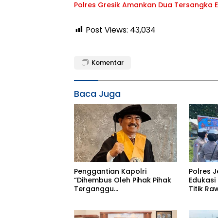
Polres Gresik Amankan Dua Tersangka 
Post Views:
43,034
Komentar
Baca Juga
Penggantian Kapolri
Polres 
“Dihembus Oleh Pihak Pihak
Edukasi
Terganggu
Titik R
Kenyamanannya”