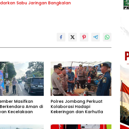
Edarkan Sabu Jaringan Bangkalan
Jember Masifkan
Polres Jombang Perkuat
 Berkendara Aman di
Kolaborasi Hadapi
awan Kecelakaan
Kekeringan dan Karhutla