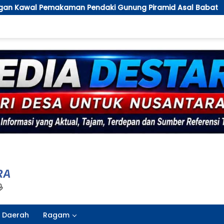
ndaki Gunung Piramid Asal Babat
Penggantian Kapo
Daerah
Ragam