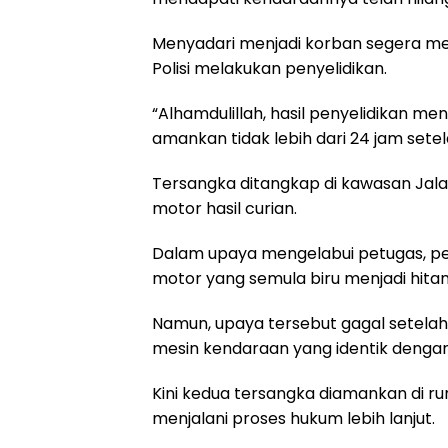
Menyadari menjadi korban segera mela
Polisi melakukan penyelidikan.
“Alhamdulillah, hasil penyelidikan m
amankan tidak lebih dari 24 jam setel
Tersangka ditangkap di kawasan Jal
motor hasil curian.
Dalam upaya mengelabui petugas, p
motor yang semula biru menjadi hita
Namun, upaya tersebut gagal setela
mesin kendaraan yang identik dengan
Kini kedua tersangka diamankan di r
menjalani proses hukum lebih lanjut.