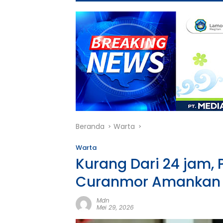
Beranda
Warta
Warta
Kurang Dari 24 jam, 
Curanmor Amankan 
Mdn
Mei 29, 2026