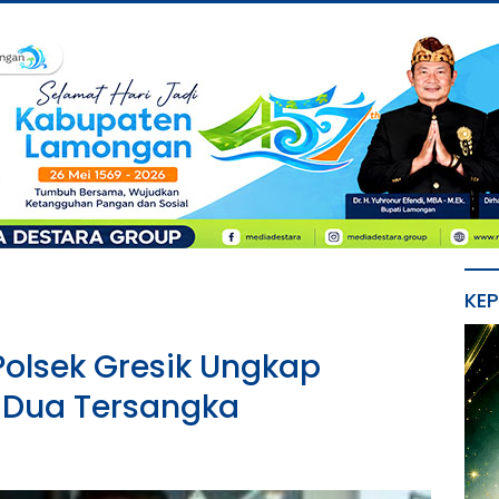
KE
Polsek Gresik Ungkap
Dua Tersangka