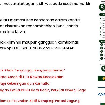
u masyarakat agar lebih waspada saat memarkir
elalu memastikan kendaraan dalam kondisi
angat disarankan menambahkan kunci ganda
s Iptu Kevin.
ndak kriminal maupun gangguan kamtibmas
tsApp 0811-8800-2006 atau Call Center
ihak Pihak Terganggu Kenyamanannya”
dara Aman di Titik Rawan Kecelakaan
api Kekeringan dan Karhutla
engan Ketua PCNU Kota Kediri, Perkuat Sinergi Jaga
AN
ibmas Pakunden Aktif Dampingi Petani Jagung