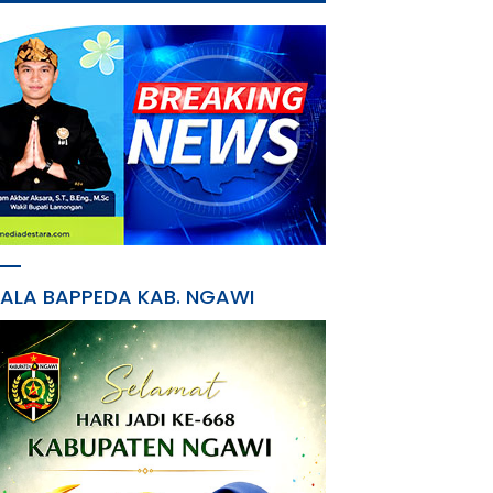
PALA BAPPEDA KAB. NGAWI