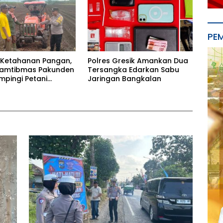
PE
 Ketahanan Pangan,
Polres Gresik Amankan Dua
kamtibmas Pakunden
Tersangka Edarkan Sabu
mpingi Petani
Jaringan Bangkalan